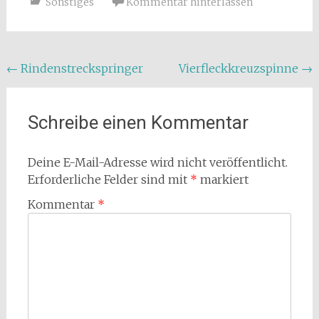
Sonstiges
Kommentar hinterlassen
Beitragsnavigation
←
Rindenstreckspringer
Vierfleckkreuzspinne
→
Schreibe einen Kommentar
Deine E-Mail-Adresse wird nicht veröffentlicht.
Erforderliche Felder sind mit
*
markiert
Kommentar
*