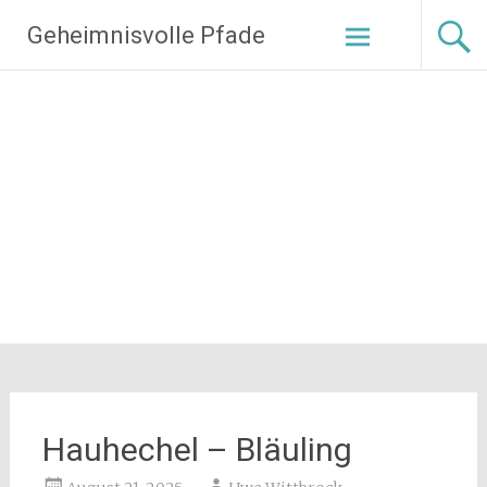
Zum
Geheimnisvolle Pfade
Inhalt
springen
Hauhechel – Bläuling