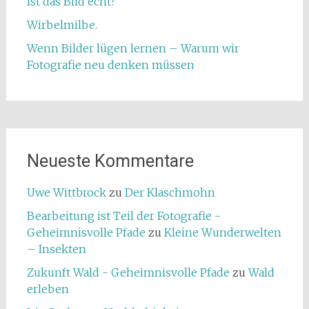
Ist das Bild echt?
Wirbelmilbe.
Wenn Bilder lügen lernen – Warum wir
Fotografie neu denken müssen
Neueste Kommentare
Uwe Wittbrock
zu
Der Klaschmohn
Bearbeitung ist Teil der Fotografie -
Geheimnisvolle Pfade
zu
Kleine Wunderwelten
– Insekten
Zukunft Wald - Geheimnisvolle Pfade
zu
Wald
erleben