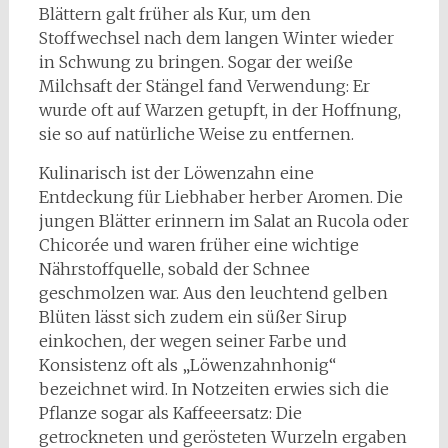
Blättern galt früher als Kur, um den
Stoffwechsel nach dem langen Winter wieder
in Schwung zu bringen. Sogar der weiße
Milchsaft der Stängel fand Verwendung: Er
wurde oft auf Warzen getupft, in der Hoffnung,
sie so auf natürliche Weise zu entfernen.
Kulinarisch ist der Löwenzahn eine
Entdeckung für Liebhaber herber Aromen. Die
jungen Blätter erinnern im Salat an Rucola oder
Chicorée und waren früher eine wichtige
Nährstoffquelle, sobald der Schnee
geschmolzen war. Aus den leuchtend gelben
Blüten lässt sich zudem ein süßer Sirup
einkochen, der wegen seiner Farbe und
Konsistenz oft als „Löwenzahnhonig“
bezeichnet wird. In Notzeiten erwies sich die
Pflanze sogar als Kaffeeersatz: Die
getrockneten und gerösteten Wurzeln ergaben