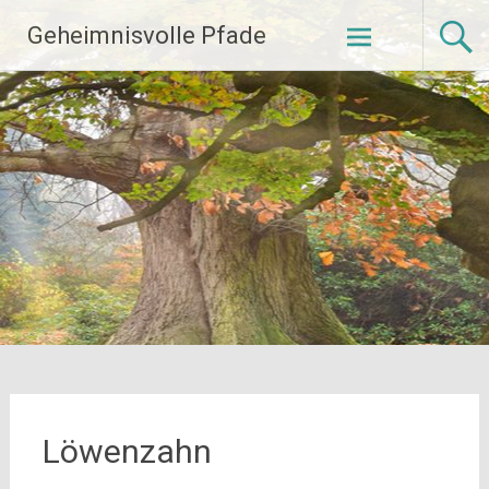
Zum
Geheimnisvolle Pfade
Inhalt
springen
Löwenzahn