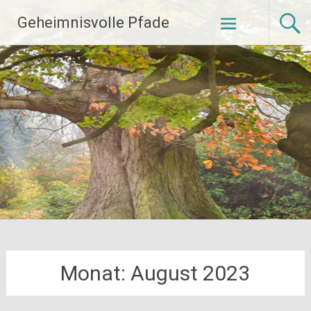
Zum
Geheimnisvolle Pfade
Inhalt
springen
Monat:
August 2023