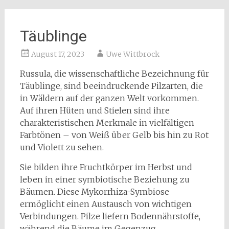
Täublinge
August 17, 2023
Uwe Wittbrock
Russula, die wissenschaftliche Bezeichnung für
Täublinge, sind beeindruckende Pilzarten, die
in Wäldern auf der ganzen Welt vorkommen.
Auf ihren Hüten und Stielen sind ihre
charakteristischen Merkmale in vielfältigen
Farbtönen – von Weiß über Gelb bis hin zu Rot
und Violett zu sehen.
Sie bilden ihre Fruchtkörper im Herbst und
leben in einer symbiotische Beziehung zu
Bäumen. Diese Mykorrhiza-Symbiose
ermöglicht einen Austausch von wichtigen
Verbindungen. Pilze liefern Bodennährstoffe,
während die Bäume im Gegenzug