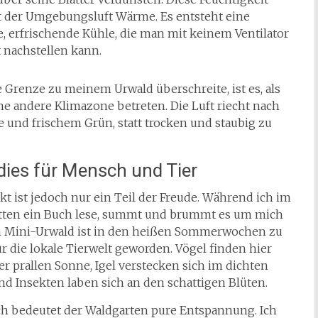
t der Umgebungsluft Wärme. Es entsteht eine
, erfrischende Kühle, die man mit keinem Ventilator
 nachstellen kann.
 Grenze zu meinem Urwald überschreite, ist es, als
ne andere Klimazone betreten. Die Luft riecht nach
e und frischem Grün, statt trocken und staubig zu
dies für Mensch und Tier
kt ist jedoch nur ein Teil der Freude. Während ich im
tten ein Buch lese, summt und brummt es um mich
 Mini-Urwald ist in den heißen Sommerwochen zu
ür die lokale Tierwelt geworden. Vögel finden hier
er prallen Sonne, Igel verstecken sich im dichten
nd Insekten laben sich an den schattigen Blüten.
ch bedeutet der Waldgarten pure Entspannung. Ich