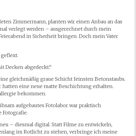
eten Zimmermann, planten wir einen Anbau an das
anal verlegt werden – ausgerechnet durch mein
Feierabend in Sicherheit bringen. Doch mein Vater
geflext.
 mit Decken abgedeckt.“
f eine gleichmäßig graue Schicht feinsten Betonstaubs.
r hatten eine neue matte Beschichtung erhalten.
ballergie bekommen.
mühsam aufgebautes Fotolabor war praktisch
 Fotografie.
neu – diesmal digital. Statt Filme zu entwickeln,
enlang im Rotlicht zu stehen, verbringe ich meine