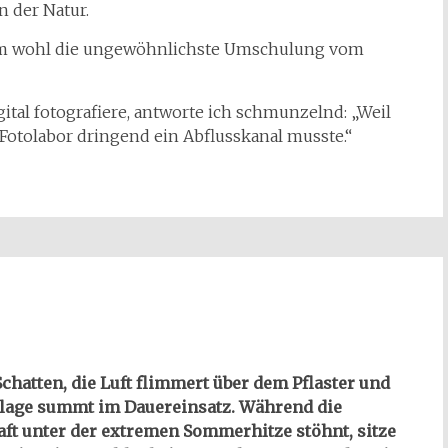
n der Natur.
aum wohl die ungewöhnlichste Umschulung vom
tal fotografiere, antworte ich schmunzelnd: „Weil
Fotolabor dringend ein Abflusskanal musste.“
chatten, die Luft flimmert über dem Pflaster und
lage summt im Dauereinsatz. Während die
ft unter der extremen Sommerhitze stöhnt, sitze