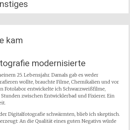
nstiges
fie kam
ografie modernisierte
 meinem 25. Lebensjahr. Damals gab es weder
afieren wollte, brauchte Filme, Chemikalien und vor
en Fotolabor entwickelte ich Schwarzweißfilme,
e Stunden zwischen Entwicklerbad und Fixierer. Ein
it.
r Digitalfotografie schwärmten, blieb ich skeptisch.
 überzeugt: An die Qualität eines guten Negativs würde