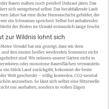
eder Rasen mähen noch penibel Unkraut jäten. Das
iert sich weitgehend selbst. Das herabfallende Laub
nen Jahre hat eine dicke Humusschicht gebildet, die
 wie ein Schwamm speichert. Selbst bei anhaltender
bleibt der Boden im Urwald erstaunlich lange feucht.
ut zur Wildnis lohnt sich
Meter-Urwald hat mir gezeigt, dass wir dem
 und den immer heißer werdenden Sommern nicht
sgeliefert sind. Wir müssen unsere Gärten nicht in
otterwüsten oder monotone Rasenflächen verwandeln.
r ein Stück Land zurückgibt, bekommt die beste
der Welt geschenkt – völlig kostenlos, CO2-neutral
hön anzusehen. So lässt sich selbst eine Hitzewelle
nicht nur aushalten, sondern in vollen Zügen