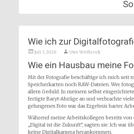
So
Wie ich zur Digitalfotogra
Juli 7, 2026
Uwe Wittbrock
Wie ein Hausbau meine Fot
Mit der Fotografie beschäftige ich mich seit
Speicherkarten noch RAW-Dateien. Wer fotogr
allem Geduld. In meinem selbst eingerichtet
fertigte Baryt-Abzüge an und verbrachte viel
gelungenes Foto war das Ergebnis harter Arbe
Während meine Arbeitskollegen bereits von de
„Digital ist die Zukunft“, sagten sie. Ich war
keine Digitalkamera herankommen.