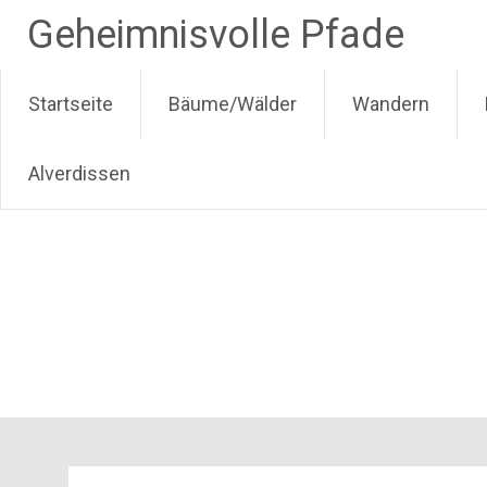
Zum
Geheimnisvolle Pfade
Inhalt
springen
Startseite
Bäume/Wälder
Wandern
Alverdissen