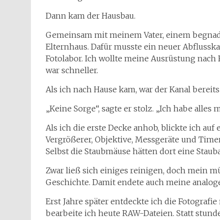
Dann kam der Hausbau.
Gemeinsam mit meinem Vater, einem begnad
Elternhaus. Dafür musste ein neuer Abflussk
Fotolabor. Ich wollte meine Ausrüstung nach 
war schneller.
Als ich nach Hause kam, war der Kanal bereits 
„Keine Sorge“, sagte er stolz. „Ich habe alles
Als ich die erste Decke anhob, blickte ich au
Vergrößerer, Objektive, Messgeräte und Time
Selbst die Staubmäuse hätten dort eine Stau
Zwar ließ sich einiges reinigen, doch mein 
Geschichte. Damit endete auch meine analoge
Erst Jahre später entdeckte ich die Fotografie 
bearbeite ich heute RAW-Dateien. Statt stund