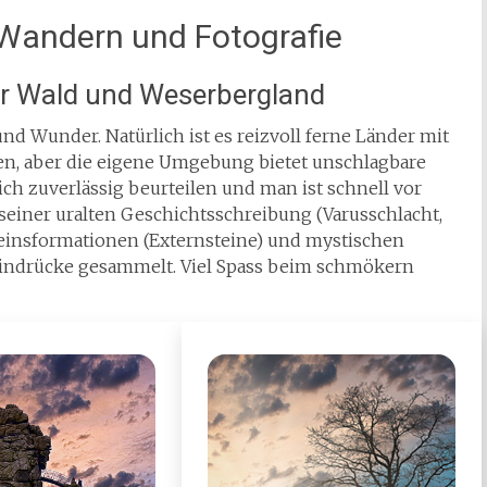
Wandern und Fotografie
r Wald und Weserbergland
nd Wunder. Natürlich ist es reizvoll ferne Länder mit
sen, aber die eigene Umgebung bietet unschlagbare
sich zuverlässig beurteilen und man ist schnell vor
seiner uralten Geschichtsschreibung (Varusschlacht,
insformationen (Externsteine) und mystischen
Eindrücke gesammelt. Viel Spass beim schmökern