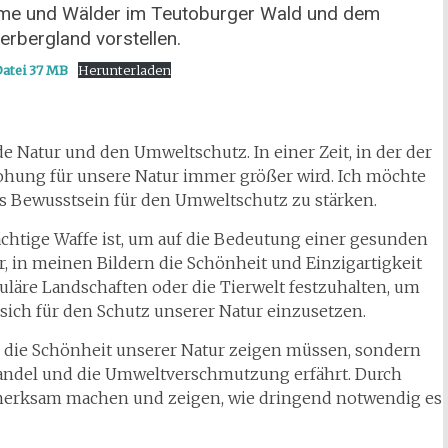
me und Wälder im Teutoburger Wald und dem
rbergland vorstellen.
atei 37 MB
Herunterladen
e Natur und den Umweltschutz. In einer Zeit, in der der
hung für unsere Natur immer größer wird. Ich möchte
as Bewusstsein für den Umweltschutz zu stärken.
ächtige Waffe ist, um auf die Bedeutung einer gesunden
 in meinen Bildern die Schönheit und Einzigartigkeit
uläre Landschaften oder die Tierwelt festzuhalten, um
 sich für den Schutz unserer Natur einzusetzen.
ur die Schönheit unserer Natur zeigen müssen, sondern
wandel und die Umweltverschmutzung erfährt. Durch
fmerksam machen und zeigen, wie dringend notwendig es