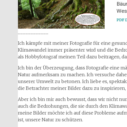
Bäu
Wese
PDF D
____________
Ich kämpfe mit meiner Fotografie für eine gesund
Klimawandel immer präsenter wird und die Bedro
als Hobbyfotograf meinen Teil dazu beitragen, d
Ich bin der Überzeugung, dass Fotografie eine m
Natur aufmerksam zu machen. Ich versuche daher,
unserer Umwelt zu betonen. Ich liebe es, spektak
die Betrachter meiner Bilder dazu zu inspirieren,
Aber ich bin mir auch bewusst, dass wir nicht n
auch die Bedrohungen, die sie durch den Klima
meine Bilder möchte ich auf diese Probleme au
ist, unsere Natur zu schützen.