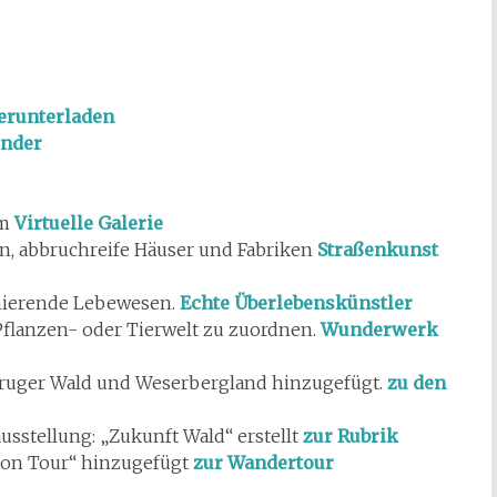
erunterladen
inder
um
Virtuelle Galerie
en, abbruchreife Häuser und Fabriken
Straßenkunst
inierende Lebewesen.
Echte Überlebenskünstler
 Pflanzen- oder Tierwelt zu zuordnen.
Wunderwerk
ruger Wald und Weserbergland hinzugefügt.
zu den
usstellung: „Zukunft Wald“ erstellt
zur Rubrik
ton Tour“ hinzugefügt
zur Wandertour