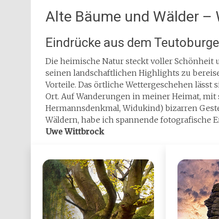
Alte Bäume und Wälder – 
Eindrücke aus dem Teutoburge
Die heimische Natur steckt voller Schönheit u
seinen landschaftlichen Highlights zu berei
Vorteile. Das örtliche Wettergeschehen lässt 
Ort. Auf Wanderungen in meiner Heimat, mit 
Hermannsdenkmal, Widukind) bizarren Geste
Wäldern, habe ich spannende fotografische 
Uwe Wittbrock