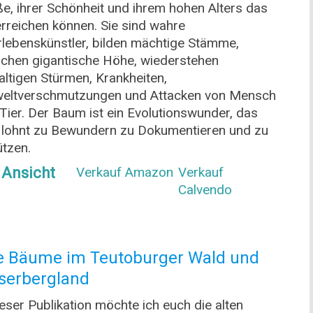
e, ihrer Schönheit und ihrem hohen Alters das
erreichen können. Sie sind wahre
lebenskünstler, bilden mächtige Stämme,
ichen gigantische Höhe, wiederstehen
ltigen Stürmen, Krankheiten,
eltverschmutzungen und Attacken von Mensch
Tier. Der Baum ist ein Evolutionswunder, das
 lohnt zu Bewundern zu Dokumentieren und zu
tzen.
 Ansicht
Verkauf Amazon
Verkauf
Calvendo
e Bäume im Teutoburger Wald und
serbergland
ieser Publikation möchte ich euch die alten