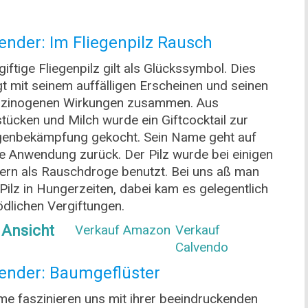
ender: Im Fliegenpilz Rausch
giftige Fliegenpilz gilt als Glückssymbol. Dies
t mit seinem auffälligen Erscheinen und seinen
luzinogenen Wirkungen zusammen. Aus
tücken und Milch wurde ein Giftcocktail zur
genbekämpfung gekocht. Sein Name geht auf
e Anwendung zurück. Der Pilz wurde bei einigen
ern als Rauschdroge benutzt. Bei uns aß man
Pilz in Hungerzeiten, dabei kam es gelegentlich
ödlichen Vergiftungen.
 Ansicht
Verkauf Amazon
Verkauf
Calvendo
ender: Baumgeflüster
e faszinieren uns mit ihrer beeindruckenden