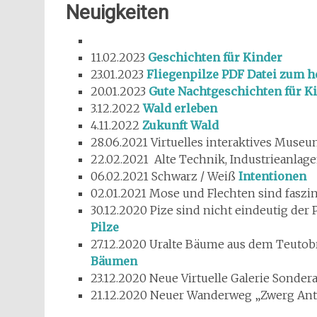
Neuigkeiten
11.02.2023
Geschichten für Kinder
23.01.2023
Fliegenpilze PDF Datei zum h
20.01.2023
Gute Nachtgeschichten für K
3.12.2022
Wald erleben
4.11.2022
Zukunft Wald
28.06.2021 Virtuelles interaktives Muse
22.02.2021 Alte Technik, Industrieanlag
06.02.2021 Schwarz / Weiß
Intentionen
02.01.2021 Mose und Flechten sind fasz
30.12.2020 Pize sind nicht eindeutig der
Pilze
27.12.2020 Uralte Bäume aus dem Teutob
Bäumen
23.12.2020 Neue Virtuelle Galerie Sondera
21.12.2020 Neuer Wanderweg „Zwerg An