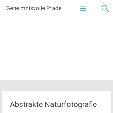
Zum
Geheimnisvolle Pfade
Inhalt
springen
Abstrakte Naturfotografie