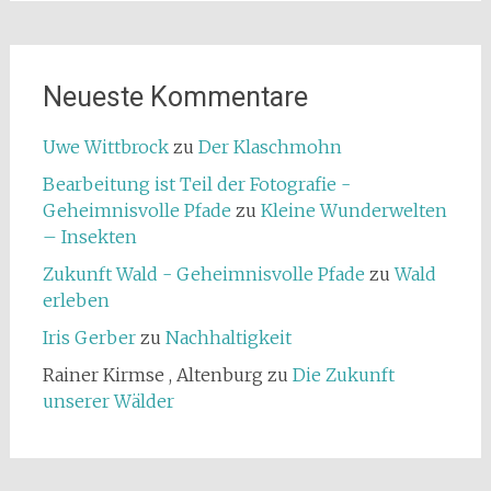
Neueste Kommentare
Uwe Wittbrock
zu
Der Klaschmohn
Bearbeitung ist Teil der Fotografie -
Geheimnisvolle Pfade
zu
Kleine Wunderwelten
– Insekten
Zukunft Wald - Geheimnisvolle Pfade
zu
Wald
erleben
Iris Gerber
zu
Nachhaltigkeit
Rainer Kirmse , Altenburg
zu
Die Zukunft
unserer Wälder