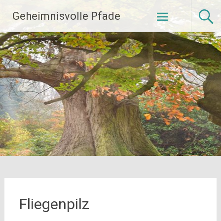
Zum
Geheimnisvolle Pfade
Inhalt
springen
Fliegenpilz