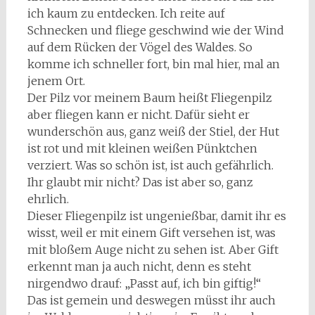
ich kaum zu entdecken. Ich reite auf
Schnecken und fliege geschwind wie der Wind
auf dem Rücken der Vögel des Waldes. So
komme ich schneller fort, bin mal hier, mal an
jenem Ort.
Der Pilz vor meinem Baum heißt Fliegenpilz
aber fliegen kann er nicht. Dafür sieht er
wunderschön aus, ganz weiß der Stiel, der Hut
ist rot und mit kleinen weißen Pünktchen
verziert. Was so schön ist, ist auch gefährlich.
Ihr glaubt mir nicht? Das ist aber so, ganz
ehrlich.
Dieser Fliegenpilz ist ungenießbar, damit ihr es
wisst, weil er mit einem Gift versehen ist, was
mit bloßem Auge nicht zu sehen ist. Aber Gift
erkennt man ja auch nicht, denn es steht
nirgendwo drauf: „Passt auf, ich bin giftig!“
Das ist gemein und deswegen müsst ihr auch