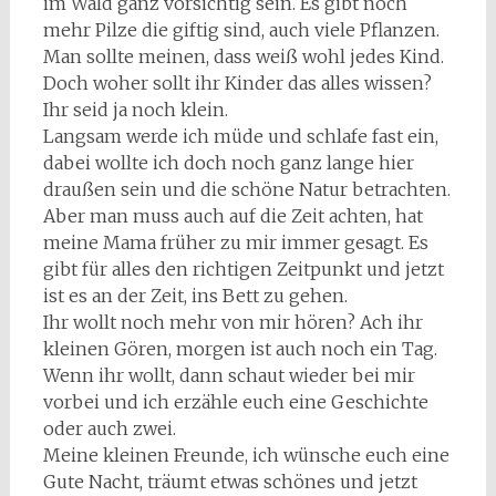
im Wald ganz vorsichtig sein. Es gibt noch
mehr Pilze die giftig sind, auch viele Pflanzen.
Man sollte meinen, dass weiß wohl jedes Kind.
Doch woher sollt ihr Kinder das alles wissen?
Ihr seid ja noch klein.
Langsam werde ich müde und schlafe fast ein,
dabei wollte ich doch noch ganz lange hier
draußen sein und die schöne Natur betrachten.
Aber man muss auch auf die Zeit achten, hat
meine Mama früher zu mir immer gesagt. Es
gibt für alles den richtigen Zeitpunkt und jetzt
ist es an der Zeit, ins Bett zu gehen.
Ihr wollt noch mehr von mir hören? Ach ihr
kleinen Gören, morgen ist auch noch ein Tag.
Wenn ihr wollt, dann schaut wieder bei mir
vorbei und ich erzähle euch eine Geschichte
oder auch zwei.
Meine kleinen Freunde, ich wünsche euch eine
Gute Nacht, träumt etwas schönes und jetzt