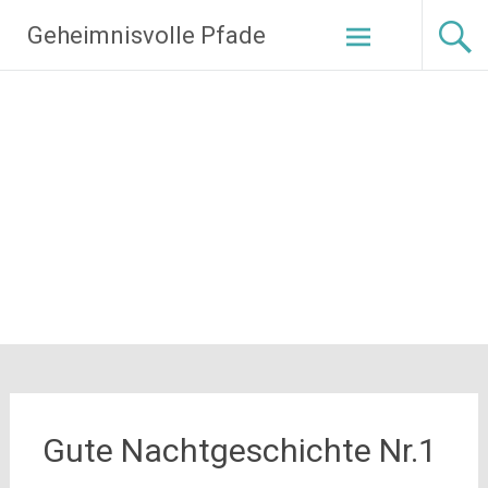
Zum
Geheimnisvolle Pfade
Inhalt
springen
Gute Nachtgeschichte Nr.1