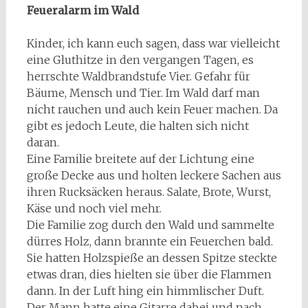
Feueralarm im Wald
Kinder, ich kann euch sagen, dass war vielleicht
eine Gluthitze in den vergangen Tagen, es
herrschte Waldbrandstufe Vier. Gefahr für
Bäume, Mensch und Tier. Im Wald darf man
nicht rauchen und auch kein Feuer machen. Da
gibt es jedoch Leute, die halten sich nicht
daran.
Eine Familie breitete auf der Lichtung eine
große Decke aus und holten leckere Sachen aus
ihren Rucksäcken heraus. Salate, Brote, Wurst,
Käse und noch viel mehr.
Die Familie zog durch den Wald und sammelte
dürres Holz, dann brannte ein Feuerchen bald.
Sie hatten Holzspieße an dessen Spitze steckte
etwas dran, dies hielten sie über die Flammen
dann. In der Luft hing ein himmlischer Duft.
Der Mann hatte eine Gitarre dabei und nach