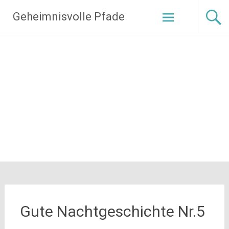
Zum
Geheimnisvolle Pfade
Inhalt
springen
Gute Nachtgeschichte Nr.5