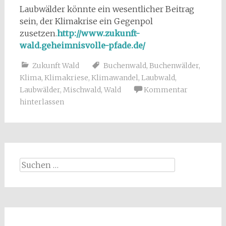
Laubwälder könnte ein wesentlicher Beitrag
sein, der Klimakrise ein Gegenpol
zusetzen.
http://www.zukunft-
wald.geheimnisvolle-pfade.de/
Zukunft Wald
Buchenwald
,
Buchenwälder
,
Klima
,
Klimakriese
,
Klimawandel
,
Laubwald
,
Laubwälder
,
Mischwald
,
Wald
Kommentar
hinterlassen
Suchen
nach: