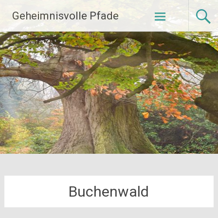
Zum
Geheimnisvolle Pfade
Inhalt
springen
Buchenwald