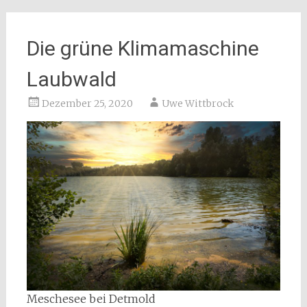
Die grüne Klimamaschine
Laubwald
Dezember 25, 2020
Uwe Wittbrock
Meschesee bei Detmold