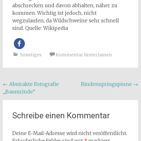
abschrecken und davon abhalten, näher zu
kommen. Wichtig ist jedoch, nicht
wegzulaufen, da Wildschweine sehr schnell
sind. Quelle: Wikipedia
Sonstiges
Kommentar hinterlassen
Beitragsnavigation
←
Abstrakte Fotografie
Rindenspringspinne
→
„Baumrinde“
Schreibe einen Kommentar
Deine E-Mail-Adresse wird nicht veröffentlicht.
Erforderliche Felder sind mit
*
markiert