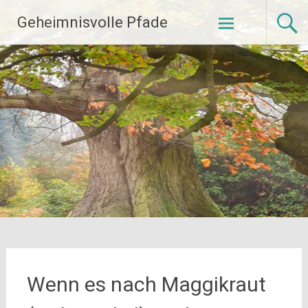
Zum
Geheimnisvolle Pfade
Inhalt
springen
Wenn es nach Maggikraut