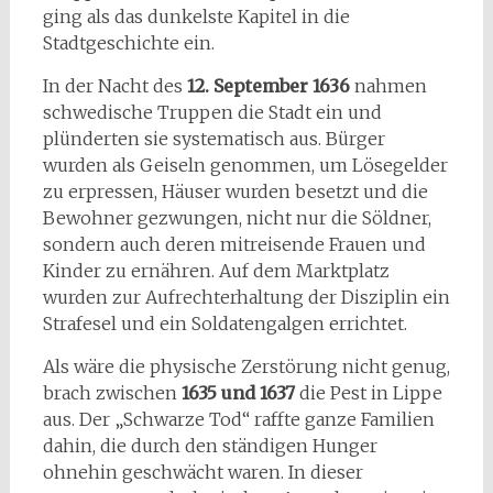
ging als das dunkelste Kapitel in die
Stadtgeschichte ein.
In der Nacht des
12. September 1636
nahmen
schwedische Truppen die Stadt ein und
plünderten sie systematisch aus. Bürger
wurden als Geiseln genommen, um Lösegelder
zu erpressen, Häuser wurden besetzt und die
Bewohner gezwungen, nicht nur die Söldner,
sondern auch deren mitreisende Frauen und
Kinder zu ernähren. Auf dem Marktplatz
wurden zur Aufrechterhaltung der Disziplin ein
Strafesel und ein Soldatengalgen errichtet.
Als wäre die physische Zerstörung nicht genug,
brach zwischen
1635 und 1637
die Pest in Lippe
aus. Der „Schwarze Tod“ raffte ganze Familien
dahin, die durch den ständigen Hunger
ohnehin geschwächt waren. In dieser