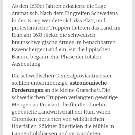
Ab den 1630er Jahren eskalierte die Lage
dramatisch. Nach dem Eingreifen Schwedens
in den Krieg wendete sich das Blatt, und
protestantische Truppen fluteten das Land. Im
Frühjahr 1633 rückte die schwedisch-
braunschweigische Armee im benachbarten
Ravensberger Land ein. Für die lippischen
Bauern begann eine Phase der totalen
Ausbeutung.
Die schwedischen Generalproviantmeister
stellten unbarmherzige,
astronomische
Forderungen
an die kleine Grafschaft. Die
schwedischen Truppen verlangten gewaltige
Mengen an Proviant, die für die ohnehin
gebeutelte Landwirtschaft der Ruin waren.
Chroniken berichten von willkürlichen
Überfällen: Söldner überfielen die Mühle in
Langenholzhausen und verwundeten