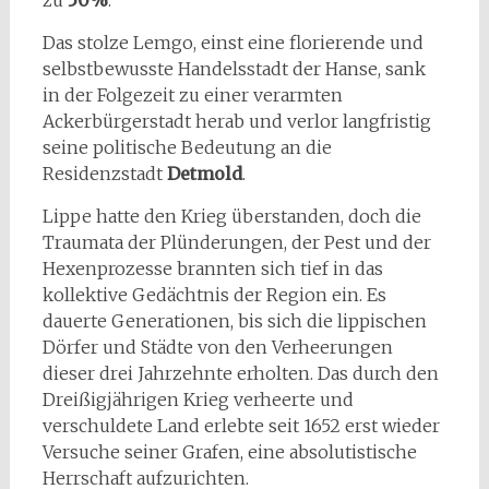
zu
50%
.
Das stolze Lemgo, einst eine florierende und
selbstbewusste Handelsstadt der Hanse, sank
in der Folgezeit zu einer verarmten
Ackerbürgerstadt herab und verlor langfristig
seine politische Bedeutung an die
Residenzstadt
Detmold
.
Lippe hatte den Krieg überstanden, doch die
Traumata der Plünderungen, der Pest und der
Hexenprozesse brannten sich tief in das
kollektive Gedächtnis der Region ein. Es
dauerte Generationen, bis sich die lippischen
Dörfer und Städte von den Verheerungen
dieser drei Jahrzehnte erholten. Das durch den
Dreißigjährigen Krieg verheerte und
verschuldete Land erlebte seit 1652 erst wieder
Versuche seiner Grafen, eine absolutistische
Herrschaft aufzurichten.