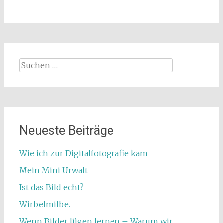
Suchen
nach:
Neueste Beiträge
Wie ich zur Digitalfotografie kam
Mein Mini Urwalt
Ist das Bild echt?
Wirbelmilbe.
Wenn Bilder lügen lernen – Warum wir