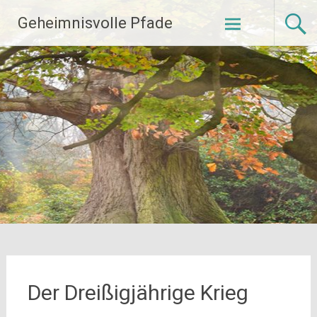
Zum
Geheimnisvolle Pfade
Inhalt
springen
Der Dreißigjährige Krieg