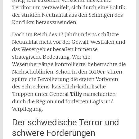
Krieg 1618 ausbrach, versuchte das kleine
Territorium verzweifelt, sich durch eine Politik
der strikten Neutralität aus den Schlingen des
Konflikts herauszuwinden.
Doch im Reich des 17. Jahrhunderts schützte
Neutralität nicht vor der Gewalt. Westfalen und
das Wesergebiet besaßen immense
strategische Bedeutung. Wer die
Weserübergänge kontrollierte, beherrschte die
Nachschublinien. Schon in den 1620er Jahren
spürte die Bevölkerung die ersten Vorboten
des Schreckens: kaiserlich-katholische
Truppen unter General
Tilly
marschierten
durch die Region und forderten Logis und
Verpflegung.
Der schwedische Terror und
schwere Forderungen