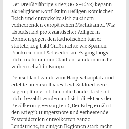
Der Dreißigjährige Krieg (1618–1648) begann
als religiöser Konflikt im Heiligen Römischen
Reich und entwickelte sich zu einem
verheerenden europäischen Machtkampf. Was
als Aufstand protestantischer Adliger in
Böhmen gegen den katholischen Kaiser
startete, zog bald Großmächte wie Spanien,
Frankreich und Schweden an. Es ging längst
nicht mehr nur um Glauben, sondern um die
Vorherrschaft in Europa.
Deutschland wurde zum Hauptschauplatz und
erlebte unvorstellbares Leid. Söldnerheere
zogen plündernd durch die Lande, da sie oft
nicht bezahlt wurden und sich direkt aus der
Bevölkerung versorgten („Der Krieg ernährt
den Krieg“). Hungersnöte und verheerende
Pestepidemien entvölkerten ganze
Landstriche; in einigen Regionen starb mehr