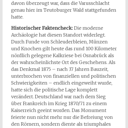
davon überzeugt war, dass die Varusschlacht
genau hier im Teutoburger Wald stattgefunden
hatte.
Historischer Faktencheck:
Die moderne
Archäologie hat diesen Standort widerlegt.
Durch Funde von Schleuderbleien, Münzen
und Knochen gilt heute das rund 100 Kilometer
nördlich gelegene Kalkriese bei Osnabrück als
der wahrscheinlichste Ort des Geschehens. Als
das Denkmal 1875 – nach 37 Jahren Bauzeit,
unterbrochen von finanziellen und politischen
Schwierigkeiten – endlich eingeweiht wurde,
hatte sich die politische Lage komplett
verändert. Deutschland war nach dem Sieg
über Frankreich im Krieg 1870/71 zu einem
Kaiserreich geeint worden. Das Monument
feierte nun nicht mehr nur die Befreiung von
den Römern, sondern diente als triumphales