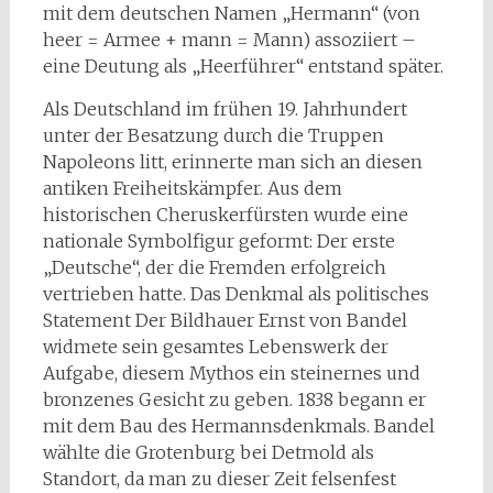
mit dem deutschen Namen „Hermann“ (von
heer = Armee + mann = Mann) assoziiert –
eine Deutung als „Heerführer“ entstand später.
Als Deutschland im frühen 19. Jahrhundert
unter der Besatzung durch die Truppen
Napoleons litt, erinnerte man sich an diesen
antiken Freiheitskämpfer. Aus dem
historischen Cheruskerfürsten wurde eine
nationale Symbolfigur geformt: Der erste
„Deutsche“, der die Fremden erfolgreich
vertrieben hatte. Das Denkmal als politisches
Statement Der Bildhauer Ernst von Bandel
widmete sein gesamtes Lebenswerk der
Aufgabe, diesem Mythos ein steinernes und
bronzenes Gesicht zu geben. 1838 begann er
mit dem Bau des Hermannsdenkmals. Bandel
wählte die Grotenburg bei Detmold als
Standort, da man zu dieser Zeit felsenfest