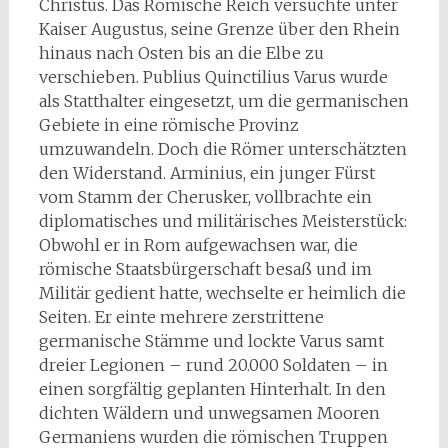
Christus. Das Römische Reich versuchte unter
Kaiser Augustus, seine Grenze über den Rhein
hinaus nach Osten bis an die Elbe zu
verschieben. Publius Quinctilius Varus wurde
als Statthalter eingesetzt, um die germanischen
Gebiete in eine römische Provinz
umzuwandeln. Doch die Römer unterschätzten
den Widerstand. Arminius, ein junger Fürst
vom Stamm der Cherusker, vollbrachte ein
diplomatisches und militärisches Meisterstück:
Obwohl er in Rom aufgewachsen war, die
römische Staatsbürgerschaft besaß und im
Militär gedient hatte, wechselte er heimlich die
Seiten. Er einte mehrere zerstrittene
germanische Stämme und lockte Varus samt
dreier Legionen – rund 20.000 Soldaten – in
einen sorgfältig geplanten Hinterhalt. In den
dichten Wäldern und unwegsamen Mooren
Germaniens wurden die römischen Truppen