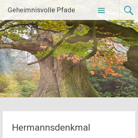
Zum
Geheimnisvolle Pfade
Inhalt
springen
Hermannsdenkmal