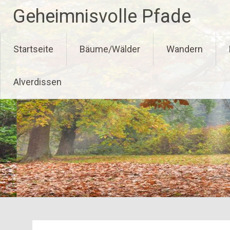
Zum
Geheimnisvolle Pfade
Inhalt
springen
Startseite
Bäume/Wälder
Wandern
Alverdissen