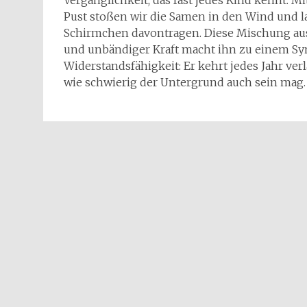
Vergänglichkeit, das fast jedes Kind kennt. M
Pust stoßen wir die Samen in den Wind und la
Schirmchen davontragen. Diese Mischung aus
und unbändiger Kraft macht ihn zu einem Sy
Widerstandsfähigkeit: Er kehrt jedes Jahr verl
wie schwierig der Untergrund auch sein mag.