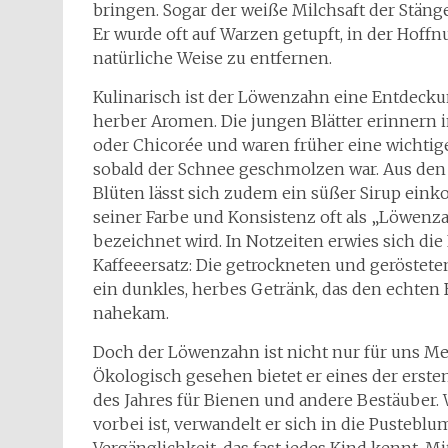
bringen. Sogar der weiße Milchsaft der Stän
Er wurde oft auf Warzen getupft, in der Hoffnu
natürliche Weise zu entfernen.
Kulinarisch ist der Löwenzahn eine Entdecku
herber Aromen. Die jungen Blätter erinnern i
oder Chicorée und waren früher eine wichtige
sobald der Schnee geschmolzen war. Aus den
Blüten lässt sich zudem ein süßer Sirup ein
seiner Farbe und Konsistenz oft als „Löwen
bezeichnet wird. In Notzeiten erwies sich die 
Kaffeeersatz: Die getrockneten und geröstet
ein dunkles, herbes Getränk, das den echten
nahekam.
Doch der Löwenzahn ist nicht nur für uns Me
Ökologisch gesehen bietet er eines der erste
des Jahres für Bienen und andere Bestäuber. 
vorbei ist, verwandelt er sich in die Pusteblu