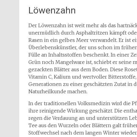
Löwenzahn
Der Löwenzahn ist weit mehr als das hartnäck
unermüdlich durch Asphaltritzen kämpft ode
Rasen in ein gelbes Meer verwandelt. Er ist e
Überlebenskünstler, der uns schon im frühen
Fülle an Inhaltsstoffen beschenkt. In einer Zei
Grün noch Mangelware ist, schiebt er seine 
gezackten Blätter aus dem Boden. Diese Roset
Vitamin C, Kalium und wertvoller Bitterstoffe, 
Generationen zu einer geschätzten Zutat in 
Naturheilkunde machen.
In der traditionellen Volksmedizin wird die Pf
ihre reinigende Wirkung geschätzt. Die entha
regen die Verdauung an und unterstützen Lebe
Tee aus den Wurzeln oder Blättern galt früher
Stoffwechsel nach dem langen Winter wiede