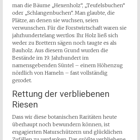
man die Bäume „Hexenholz“, „Teufelsbuchen“
oder „Schlangenbuchen“. Man glaubte, die
Plätze, an denen sie wuchsen, seien
verwunschen. Für die Forstwirtschaft waren sie
jahrhundertelang wertlos: Ihr Holz ließ sich
weder zu Brettern sägen noch taugte es als
Bauholz. Aus diesem Grund wurden die
Bestände im 19. Jahrhundert im
namensgebenden Süntel – einem Höhenzug
nördlich von Hameln – fast vollständig
gerodet.
Rettung der verbliebenen
Riesen
Dass wir diese botanischen Raritäten heute
überhaupt noch bewundern können, ist
engagierten Naturschützern und glücklichen
Zufällen zu verdanken. Das größte verbliebene