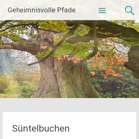
Zum
Geheimnisvolle Pfade
Inhalt
springen
Süntelbuchen