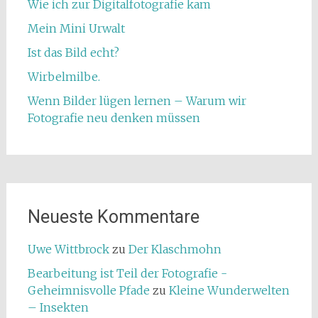
Wie ich zur Digitalfotografie kam
Mein Mini Urwalt
Ist das Bild echt?
Wirbelmilbe.
Wenn Bilder lügen lernen – Warum wir
Fotografie neu denken müssen
Neueste Kommentare
Uwe Wittbrock
zu
Der Klaschmohn
Bearbeitung ist Teil der Fotografie -
Geheimnisvolle Pfade
zu
Kleine Wunderwelten
– Insekten