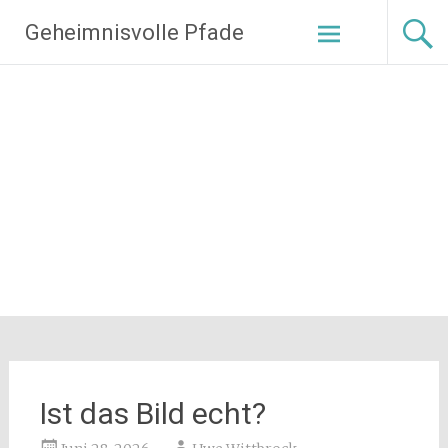
Zum
Geheimnisvolle Pfade
Inhalt
springen
Ist das Bild echt?