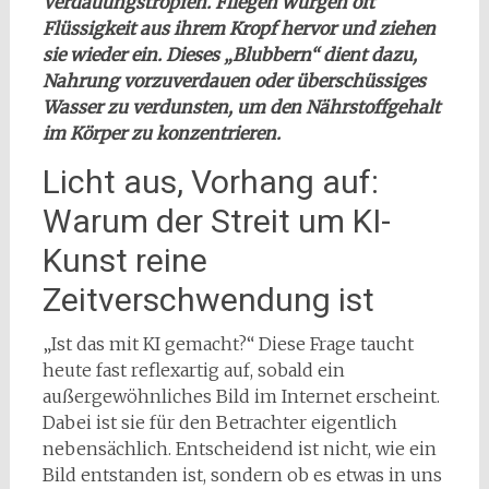
Verdauungstropfen. Fliegen würgen oft
Flüssigkeit aus ihrem Kropf hervor und ziehen
sie wieder ein. Dieses „Blubbern“ dient dazu,
Nahrung vorzuverdauen oder überschüssiges
Wasser zu verdunsten, um den Nährstoffgehalt
im Körper zu konzentrieren.
Licht aus, Vorhang auf:
Warum der Streit um KI-
Kunst reine
Zeitverschwendung ist
„Ist das mit KI gemacht?“ Diese Frage taucht
heute fast reflexartig auf, sobald ein
außergewöhnliches Bild im Internet erscheint.
Dabei ist sie für den Betrachter eigentlich
nebensächlich. Entscheidend ist nicht, wie ein
Bild entstanden ist, sondern ob es etwas in uns