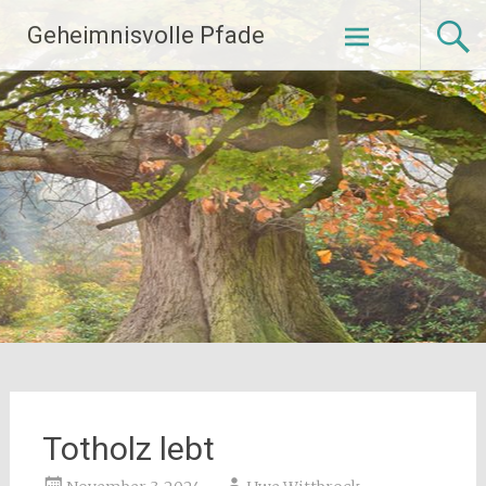
Zum
Geheimnisvolle Pfade
Inhalt
springen
Totholz lebt