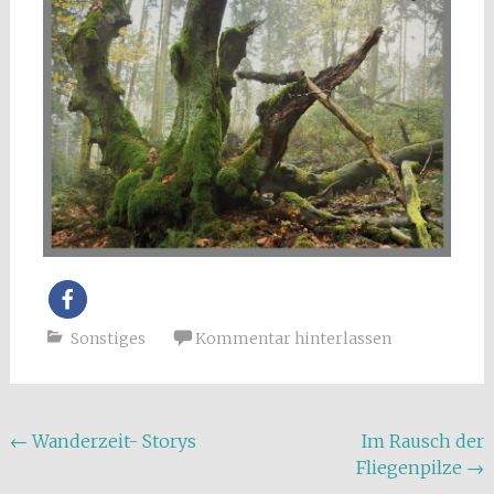
Sonstiges
Kommentar hinterlassen
Beitragsnavigation
←
Wanderzeit- Storys
Im Rausch der
Fliegenpilze
→