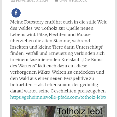
November 3, 2024
Uwe Wittbrock
Meine Fotostory entführt euch in die stille Welt
des Waldes, wo Totholz zur Quelle neuen
Lebens wird. Pilze, Flechten und Moose
überziehen die alten Stämme, während
Insekten und kleine Tiere darin Unterschlupf
finden. Verfall und Erneuerung verbinden sich
in einem faszinierenden Kreislauf. „Die Kunst
des Wartens“ lädt euch dazu ein, diese
verborgenen Mikro-Welten zu entdecken und
den Wald aus einer neuen Perspektive zu
betrachten – als Lebensraum, der geduldig
darauf wartet, seine Geschichten preiszugeben.
https://geheimnisvolle-pfade.com/totholz-lebt/