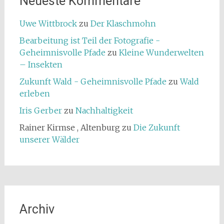
Neueste Kommentare
Uwe Wittbrock
zu
Der Klaschmohn
Bearbeitung ist Teil der Fotografie -
Geheimnisvolle Pfade
zu
Kleine Wunderwelten
– Insekten
Zukunft Wald - Geheimnisvolle Pfade
zu
Wald
erleben
Iris Gerber
zu
Nachhaltigkeit
Rainer Kirmse , Altenburg
zu
Die Zukunft
unserer Wälder
Archiv