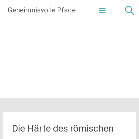
Zum
Geheimnisvolle Pfade
Inhalt
springen
Die Härte des römischen