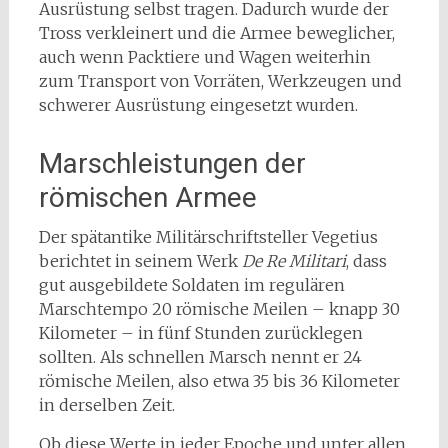
Ausrüstung selbst tragen. Dadurch wurde der
Tross verkleinert und die Armee beweglicher,
auch wenn Packtiere und Wagen weiterhin
zum Transport von Vorräten, Werkzeugen und
schwerer Ausrüstung eingesetzt wurden.
Marschleistungen der
römischen Armee
Der spätantike Militärschriftsteller Vegetius
berichtet in seinem Werk
De Re Militari
, dass
gut ausgebildete Soldaten im regulären
Marschtempo 20 römische Meilen – knapp 30
Kilometer – in fünf Stunden zurücklegen
sollten. Als schnellen Marsch nennt er 24
römische Meilen, also etwa 35 bis 36 Kilometer
in derselben Zeit.
Ob diese Werte in jeder Epoche und unter allen