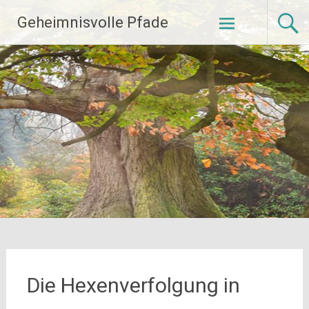
Zum
Geheimnisvolle Pfade
Inhalt
springen
Die Hexenverfolgung in