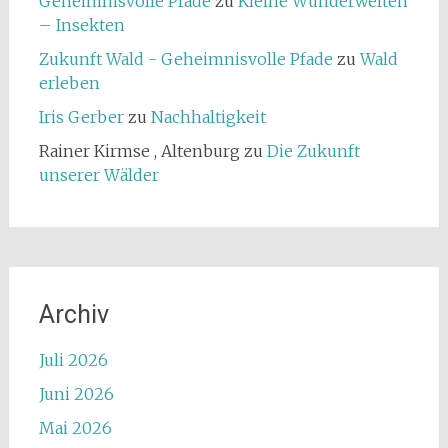
Geheimnisvolle Pfade
zu
Kleine Wunderwelten
– Insekten
Zukunft Wald - Geheimnisvolle Pfade
zu
Wald
erleben
Iris Gerber
zu
Nachhaltigkeit
Rainer Kirmse , Altenburg
zu
Die Zukunft
unserer Wälder
Archiv
Juli 2026
Juni 2026
Mai 2026