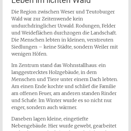
Leben im lichten Wald
Die Region zwischen Weser und Teutoburger
Wald war zur Zeitenwende kein
undurchdringlicher Urwald. Rodungen, Felder
und Weideflächen durchzogen die Landschaft.
Die Menschen lebten in kleinen, verstreuten
Siedlungen – keine Städte, sondern Weiler mit
wenigen Höfen.
Im Zentrum stand das Wohnstallhaus: ein
langgestrecktes Holzgebäude, in dem
Menschen und Tiere unter einem Dach lebten.
Am einen Ende kochte und schlief die Familie
am offenen Feuer, am anderen standen Rinder
und Schafe. Im Winter wurde es so nicht nur
enger, sondern auch wärmer.
Daneben lagen kleine, eingetiefte
Nebengebäude. Hier wurde gewebt, gearbeitet