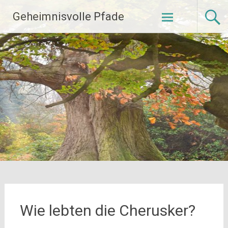
Zum
Geheimnisvolle Pfade
Inhalt
springen
Wie lebten die Cherusker?