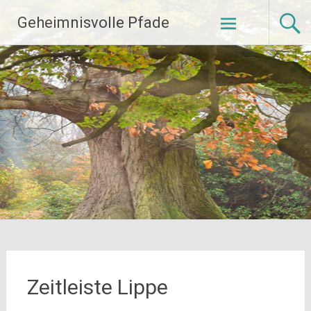
Zum
Geheimnisvolle Pfade
Inhalt
springen
Zeitleiste Lippe