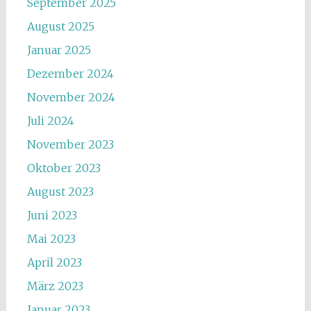
September 2025
August 2025
Januar 2025
Dezember 2024
November 2024
Juli 2024
November 2023
Oktober 2023
August 2023
Juni 2023
Mai 2023
April 2023
März 2023
Januar 2023