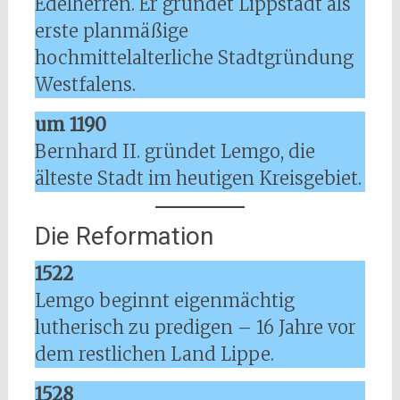
Edelherren. Er gründet Lippstadt als
erste planmäßige
hochmittelalterliche Stadtgründung
Westfalens.
um 1190
Bernhard II. gründet Lemgo, die
älteste Stadt im heutigen Kreisgebiet.
Die Reformation
1522
Lemgo beginnt eigenmächtig
lutherisch zu predigen – 16 Jahre vor
dem restlichen Land Lippe.
1528