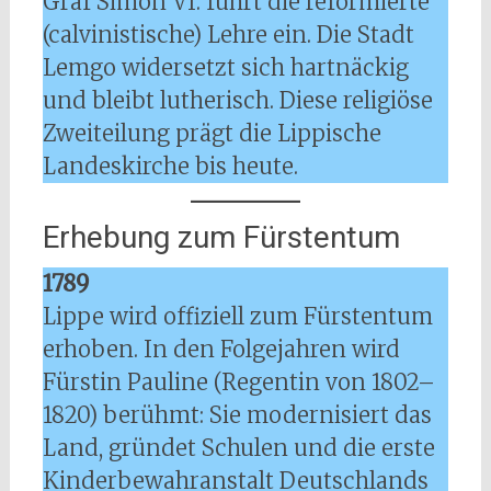
Graf Simon VI. führt die reformierte
(calvinistische) Lehre ein. Die Stadt
Lemgo widersetzt sich hartnäckig
und bleibt lutherisch. Diese religiöse
Zweiteilung prägt die Lippische
Landeskirche bis heute.
Erhebung zum Fürstentum
1789
Lippe wird offiziell zum Fürstentum
erhoben. In den Folgejahren wird
Fürstin Pauline (Regentin von 1802–
1820) berühmt: Sie modernisiert das
Land, gründet Schulen und die erste
Kinderbewahranstalt Deutschlands