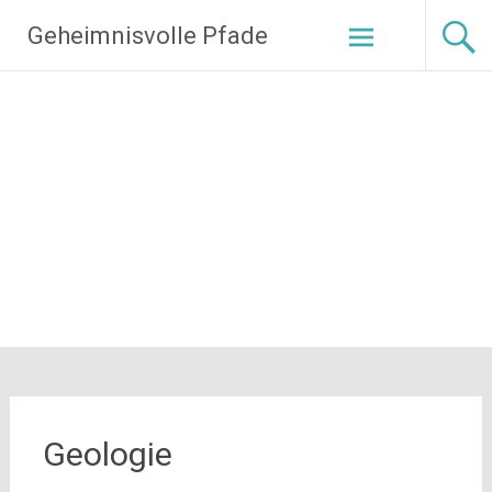
Zum
Geheimnisvolle Pfade
Inhalt
springen
Geologie