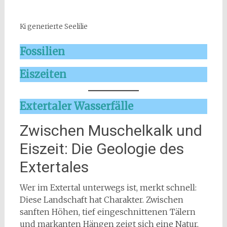
Ki generierte Seelilie
Fossilien
Eiszeiten
Extertaler Wasserfälle
Zwischen Muschelkalk und
Eiszeit: Die Geologie des
Extertales
Wer im Extertal unterwegs ist, merkt schnell:
Diese Landschaft hat Charakter. Zwischen
sanften Höhen, tief eingeschnittenen Tälern
und markanten Hängen zeigt sich eine Natur,